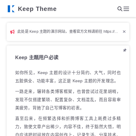
Keep Theme
此处是 Keep 主题的演示网站，查看官方文档请前往
https://keep-docs.xpoet.cn
Keep 主题用户必读
如你所见，Keep 主题的设计十分简约、大气，同时也
五脏俱全、功能丰富，这正是 Keep 主题的开发理念。
一路走来，辗转各类博客框架，也曾尝试过花里胡哨，
发现不仅搭建繁琐、配置复杂、文档混乱，而且容易审
美疲劳，背驰了自己写博客的初衷。
直至后来，在频繁选择和折腾博客工具上耗费过多精
力，致使文章产出稀少，内容不佳，终于豁然大悟，明
白应该把时间放在内容创作上，记录生活、分享技术、